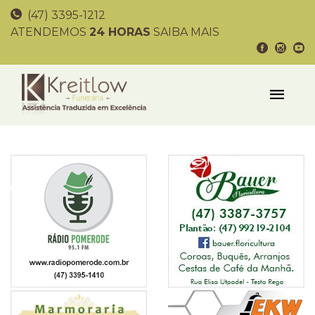
(47) 3395-1212
ATENDEMOS
24 HORAS
SAIBA MAIS