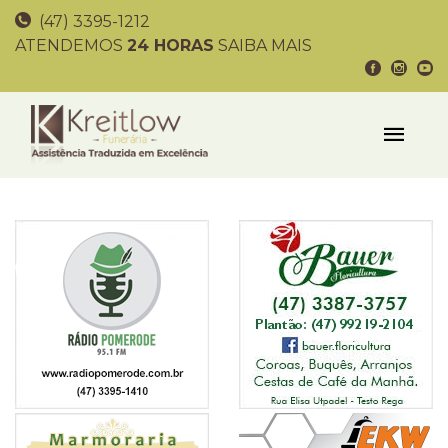
(47) 3395-1212
ATENDEMOS
24 HORAS
SAIBA MAIS