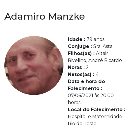
Adamiro Manzke
Idade :
79 anos
Conjuge :
Sra. Asta
Filhos(as) :
Altair
Rivelino, André Ricardo
Noras :
2
Netos(as) :
4
Data e hora do
Falecimento :
07/06/2021 às 20:00
horas
Local do Falecimento :
Hospital e Maternidade
Rio do Testo