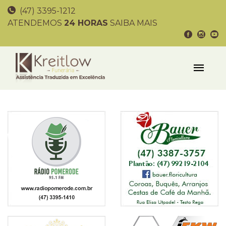
(47) 3395-1212
ATENDEMOS
24 HORAS
SAIBA MAIS