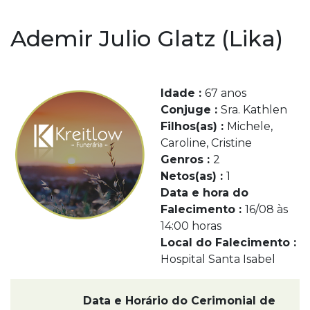
Ademir Julio Glatz (Lika)
Idade :
67 anos
Conjuge :
Sra. Kathlen
Filhos(as) :
Michele,
Caroline, Cristine
Genros :
2
Netos(as) :
1
Data e hora do
Falecimento :
16/08 às
14:00 horas
Local do Falecimento :
Hospital Santa Isabel
Data e Horário do Cerimonial de