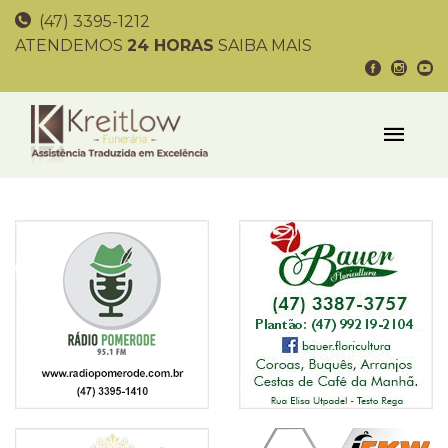
(47) 3395-1212
ATENDEMOS
24 HORAS
SAIBA MAIS