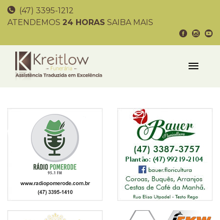
(47) 3395-1212
ATENDEMOS
24 HORAS
SAIBA MAIS