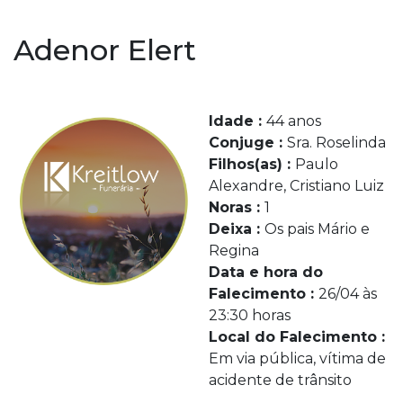
Adenor Elert
Idade :
44 anos
Conjuge :
Sra. Roselinda
Filhos(as) :
Paulo
Alexandre, Cristiano Luiz
Noras :
1
Deixa :
Os pais Mário e
Regina
Data e hora do
Falecimento :
26/04 às
23:30 horas
Local do Falecimento :
Em via pública, vítima de
acidente de trânsito