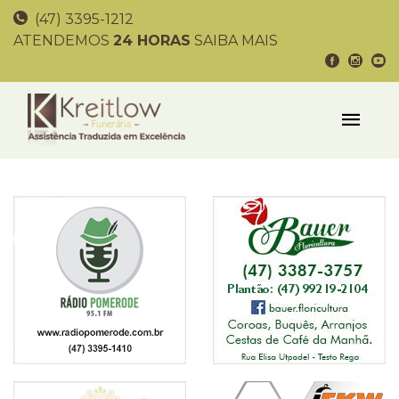
(47) 3395-1212
ATENDEMOS
24 HORAS
SAIBA MAIS