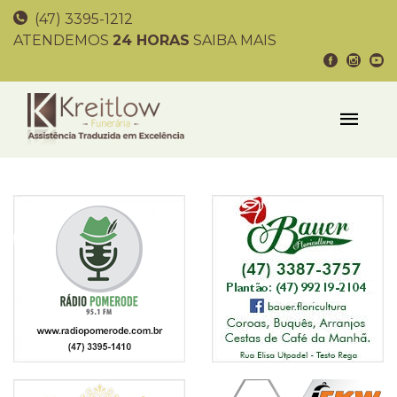
(47) 3395-1212
ATENDEMOS
24 HORAS
SAIBA MAIS