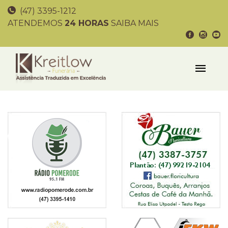
(47) 3395-1212
ATENDEMOS
24 HORAS
SAIBA MAIS