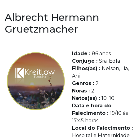
Albrecht Hermann
Gruetzmacher
Idade :
86 anos
Conjuge :
Sra. Edla
Filhos(as) :
Nelson, Lia,
Ani
Genros :
2
Noras :
2
Netos(as) :
10 10
Data e hora do
Falecimento :
19/10 às
17:45 horas
Local do Falecimento :
Hospital e Maternidade