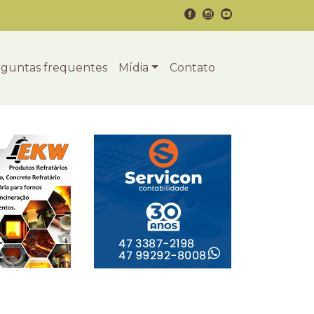
guntas frequentes
Mídia
Contato