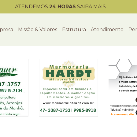
ATENDEMOS
24 HORAS
SAIBA MAIS
presa
Missão & Valores
Estrutura
Atendimento
Per