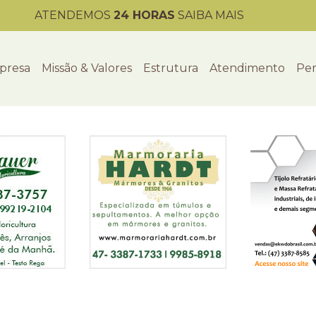
ATENDEMOS
24 HORAS
SAIBA MAIS
presa
Missão & Valores
Estrutura
Atendimento
Per