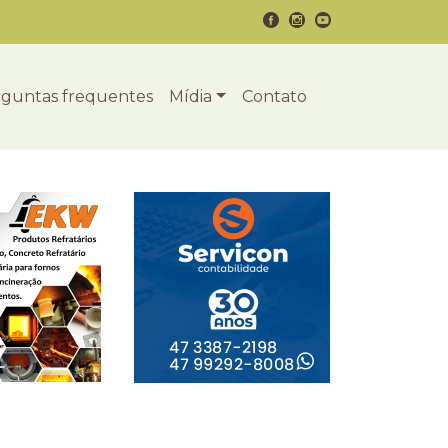
guntas frequentes
Mídia
Contato