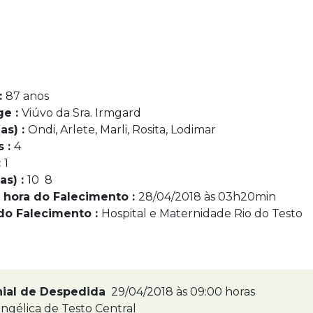
:
87 anos
ge :
Viúvo da Sra. Irmgard
as) :
Ondi, Arlete, Marli, Rosita, Lodimar
s :
4
:
1
as) :
10 8
 hora do Falecimento :
28/04/2018 às 03h20min
do Falecimento :
Hospital e Maternidade Rio do Testo
nial de Despedida
29/04/2018 às 09:00 horas
ngélica de Testo Central