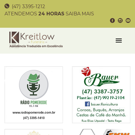
(47) 3395-1212
ATENDEMOS
24 HORAS
SAIBA MAIS