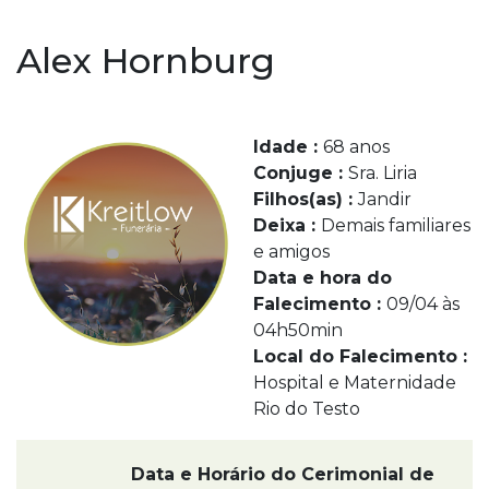
Alex Hornburg
Idade :
68 anos
Conjuge :
Sra. Liria
Filhos(as) :
Jandir
Deixa :
Demais familiares
e amigos
Data e hora do
Falecimento :
09/04 às
04h50min
Local do Falecimento :
Hospital e Maternidade
Rio do Testo
Data e Horário do Cerimonial de