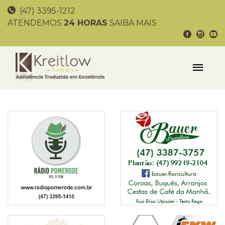
(47) 3395-1212
ATENDEMOS
24 HORAS
SAIBA MAIS