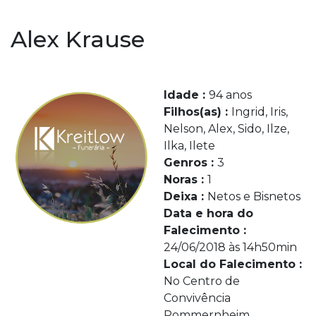
Alex Krause
Idade :
94 anos
Filhos(as) :
Ingrid, Iris,
Nelson, Alex, Sido, Ilze,
Ilka, Ilete
Genros :
3
Noras :
1
Deixa :
Netos e Bisnetos
Data e hora do
Falecimento :
24/06/2018 às 14h50min
Local do Falecimento :
No Centro de
Convivência
Pommernheim