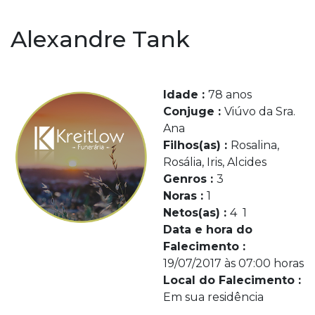
Alexandre Tank
Idade :
78 anos
Conjuge :
Viúvo da Sra.
Ana
Filhos(as) :
Rosalina,
Rosália, Iris, Alcides
Genros :
3
Noras :
1
Netos(as) :
4 1
Data e hora do
Falecimento :
19/07/2017 às 07:00 horas
Local do Falecimento :
Em sua residência