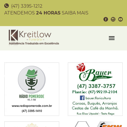
(47) 3395-1212
ATENDEMOS
24 HORAS
SAIBA MAIS