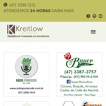
(47) 3395-1212
ATENDEMOS
24 HORAS
SAIBA MAIS