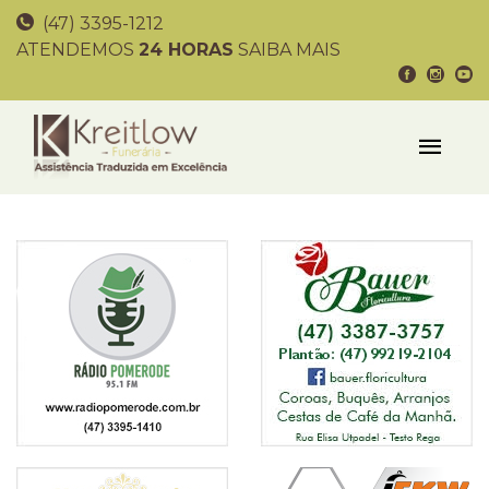
(47) 3395-1212
ATENDEMOS
24 HORAS
SAIBA MAIS