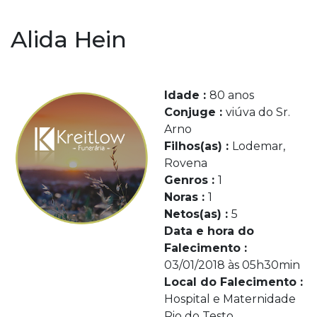
Alida Hein
Idade :
80 anos
Conjuge :
viúva do Sr.
Arno
Filhos(as) :
Lodemar,
Rovena
Genros :
1
Noras :
1
Netos(as) :
5
Data e hora do
Falecimento :
03/01/2018 às 05h30min
Local do Falecimento :
Hospital e Maternidade
Rio do Testo