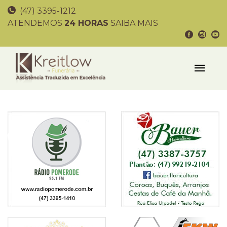
(47) 3395-1212
ATENDEMOS
24 HORAS
SAIBA MAIS