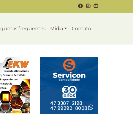
guntas frequentes
Mídia
Contato