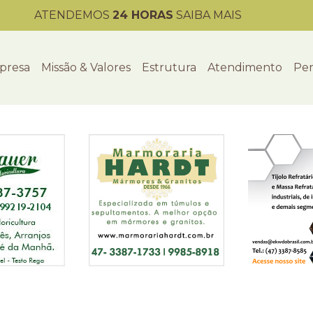
ATENDEMOS
24 HORAS
SAIBA MAIS
presa
Missão & Valores
Estrutura
Atendimento
Per