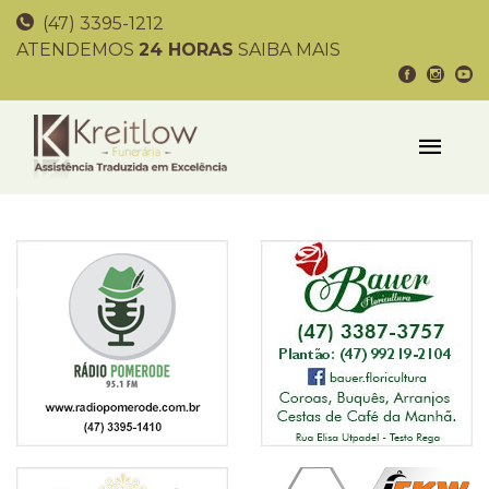
(47) 3395-1212
ATENDEMOS
24 HORAS
SAIBA MAIS