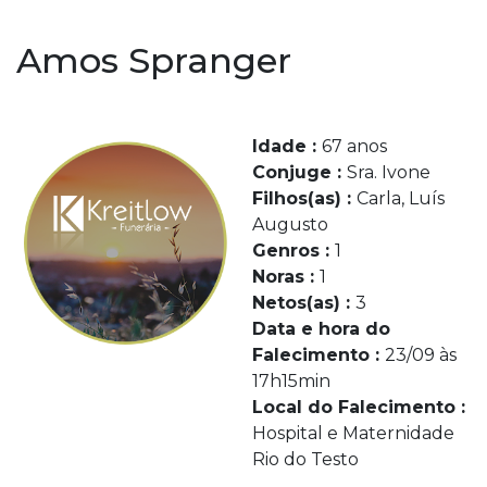
Amos Spranger
Idade :
67 anos
Conjuge :
Sra. Ivone
Filhos(as) :
Carla, Luís
Augusto
Genros :
1
Noras :
1
Netos(as) :
3
Data e hora do
Falecimento :
23/09 às
17h15min
Local do Falecimento :
Hospital e Maternidade
Rio do Testo