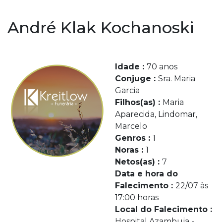
André Klak Kochanoski
Idade :
70 anos
Conjuge :
Sra. Maria
Garcia
Filhos(as) :
Maria
Aparecida, Lindomar,
Marcelo
Genros :
1
Noras :
1
Netos(as) :
7
Data e hora do
Falecimento :
22/07 às
17:00 horas
Local do Falecimento :
Hospital Azambuja -