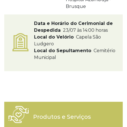
Brusque
Data e Horário do Cerimonial de
Despedida
23/07 às 14:00 horas
Local do Velório
Capela São
Ludgero
Local do Sepultamento
Cemitério
Municipal
Produtos e Serviços