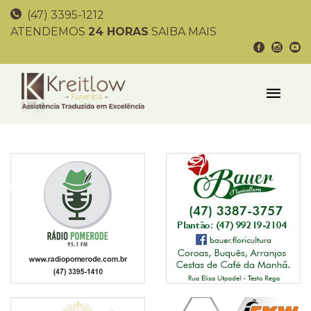
(47) 3395-1212
ATENDEMOS
24 HORAS
SAIBA MAIS