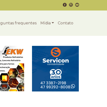
guntas frequentes
Mídia
Contato