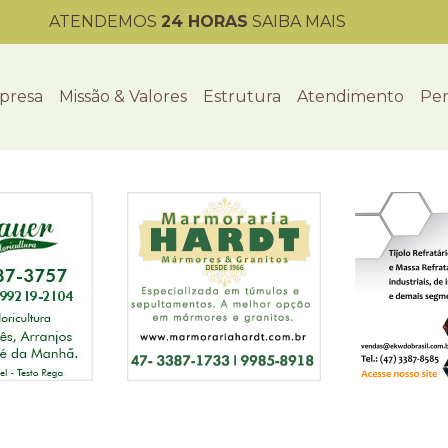
ATENDEMOS
24 HORAS
SAIBA MAIS
presa
Missão & Valores
Estrutura
Atendimento
Per