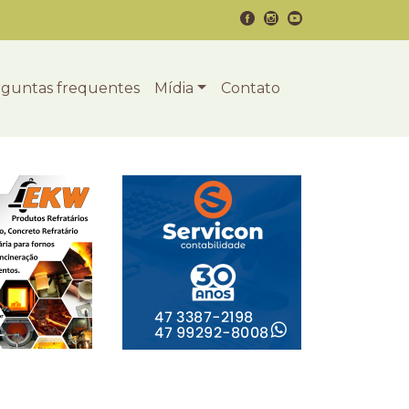
guntas frequentes
Mídia
Contato