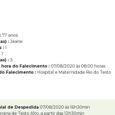
:
77 anos
as) :
Jeane
s :
1
:
1
as) :
3
 hora do Falecimento :
07/08/2020 às 08:00 horas
do Falecimento :
Hospital e Maternidade Rio do Testo
nial de Despedida
07/08/2020 às 16h30min
erana de Testo Alto, a partir das 12h30min