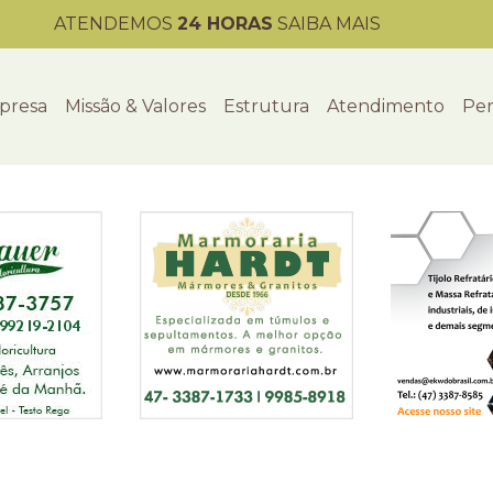
ATENDEMOS
24 HORAS
SAIBA MAIS
presa
Missão & Valores
Estrutura
Atendimento
Per