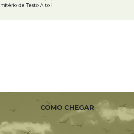
mitério de Testo Alto I
COMO CHEGAR