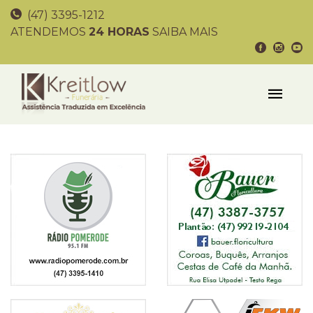
(47) 3395-1212
ATENDEMOS
24 HORAS
SAIBA MAIS