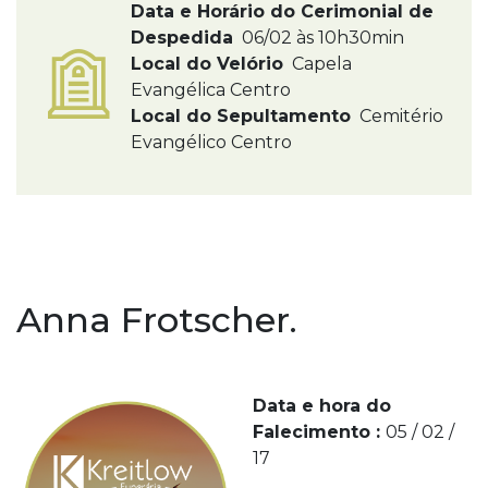
Data e Horário do Cerimonial de
Despedida
06/02 às 10h30min
Local do Velório
Capela
Evangélica Centro
Local do Sepultamento
Cemitério
Evangélico Centro
Anna Frotscher.
Data e hora do
Falecimento :
05 / 02 /
17