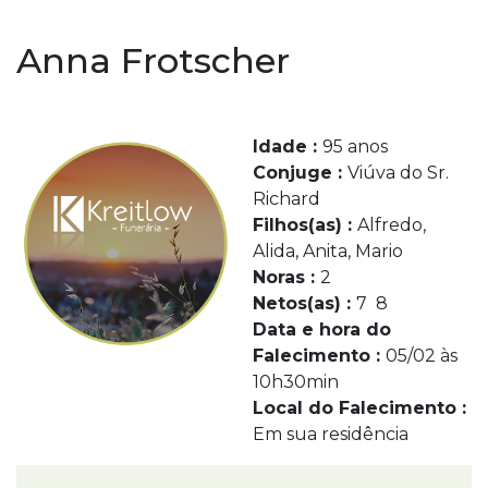
Anna Frotscher
Idade :
95 anos
Conjuge :
Viúva do Sr.
Richard
Filhos(as) :
Alfredo,
Alida, Anita, Mario
Noras :
2
Netos(as) :
7 8
Data e hora do
Falecimento :
05/02 às
10h30min
Local do Falecimento :
Em sua residência