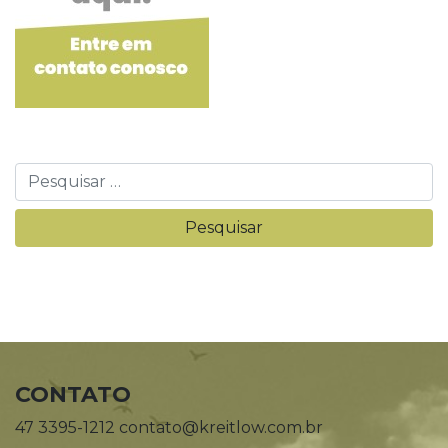
CONTATO
47 3395-1212 contato@kreitlow.com.br