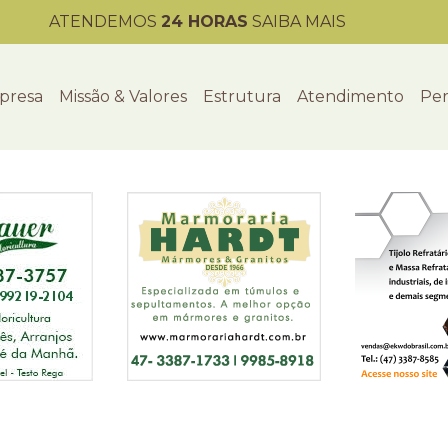
ATENDEMOS
24 HORAS
SAIBA MAIS
presa
Missão & Valores
Estrutura
Atendimento
Per