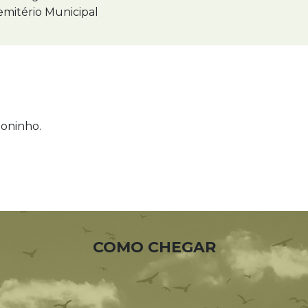
mitério Municipal
toninho.
COMO CHEGAR