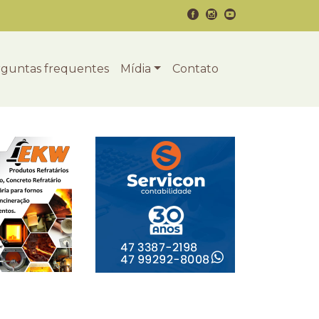
guntas frequentes
Mídia
Contato