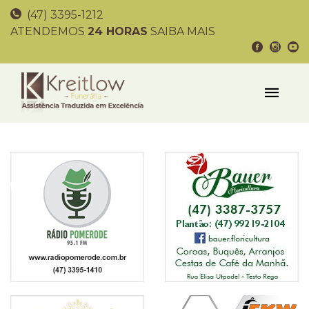
(47) 3395-1212
ATENDEMOS
24 HORAS
SAIBA MAIS