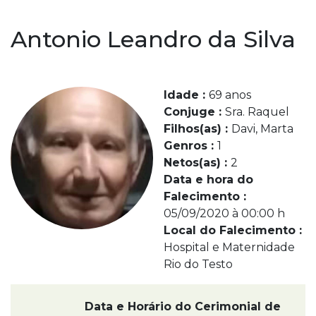
Antonio Leandro da Silva
Idade :
69 anos
Conjuge :
Sra. Raquel
Filhos(as) :
Davi, Marta
Genros :
1
Netos(as) :
2
Data e hora do
Falecimento :
05/09/2020 à 00:00 h
Local do Falecimento :
Hospital e Maternidade
Rio do Testo
Data e Horário do Cerimonial de