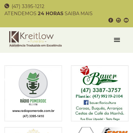
(47) 3395-1212
ATENDEMOS
24 HORAS
SAIBA MAIS