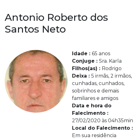
Antonio Roberto dos
Santos Neto
Idade :
65 anos
Conjuge :
Sra. Karla
Filhos(as) :
Rodrigo
Deixa :
5 irmãs, 2 irmãos,
cunhadas, cunhados,
sobrinhos e demais
familiares e amigos
Data e hora do
Falecimento :
27/02/2020 às 04h35min
Local do Falecimento :
Em sua residência