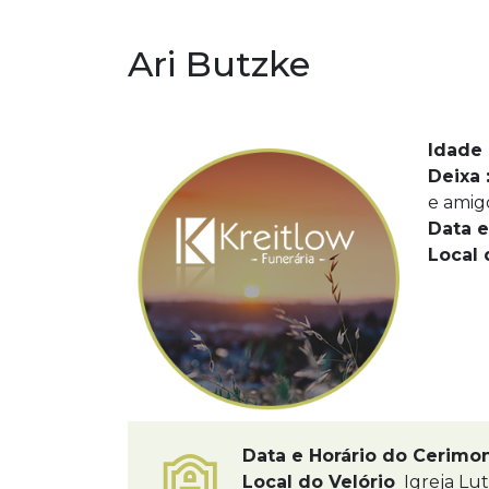
Ari Butzke
Idade 
Deixa 
e amig
Data e
Local 
Data e Horário do Cerimo
Local do Velório
Igreja Lu