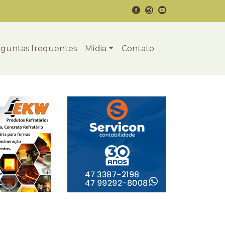
guntas frequentes
Mídia
Contato