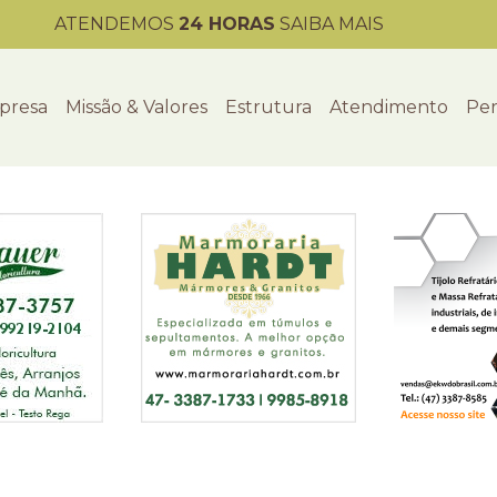
ATENDEMOS
24 HORAS
SAIBA MAIS
presa
Missão & Valores
Estrutura
Atendimento
Per