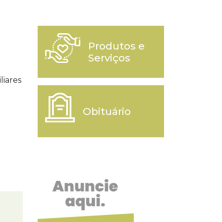
Produtos e
Serviços
iares
Obituário