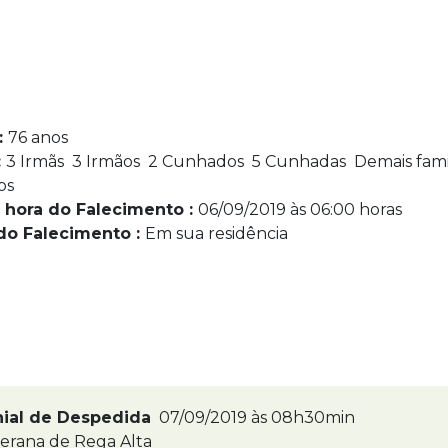
:
76 anos
:
3 Irmãs 3 Irmãos 2 Cunhados 5 Cunhadas Demais famil
os
 hora do Falecimento :
06/09/2019 às 06:00 horas
do Falecimento :
Em sua residência
nial de Despedida
07/09/2019 às 08h30min
terana de Rega Alta