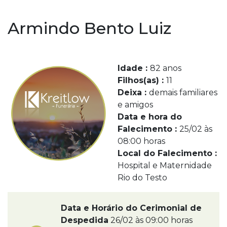
Armindo Bento Luiz
Idade :
82 anos
Filhos(as) :
11
Deixa :
demais familiares
e amigos
Data e hora do
Falecimento :
25/02 às
08:00 horas
Local do Falecimento :
Hospital e Maternidade
Rio do Testo
Data e Horário do Cerimonial de
Despedida
26/02 às 09:00 horas