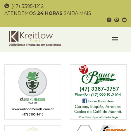
(47) 3395-1212
ATENDEMOS
24 HORAS
SAIBA MAIS