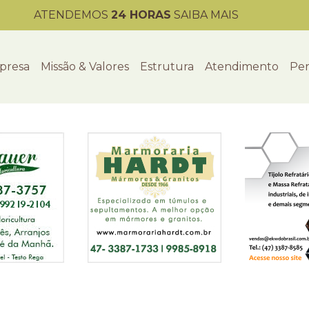
ATENDEMOS
24 HORAS
SAIBA MAIS
presa
Missão & Valores
Estrutura
Atendimento
Per