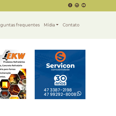
guntas frequentes
Mídia
Contato