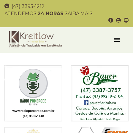
(47) 3395-1212
ATENDEMOS
24 HORAS
SAIBA MAIS