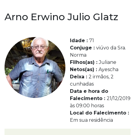
Arno Erwino Julio Glatz
Idade :
71
Conjuge :
viúvo da Sra.
Norma
Filhos(as) :
Juliane
Netos(as) :
Ayescha
Deixa :
2 irmãos, 2
cunhadas
Data e hora do
Falecimento :
21/12/2019
às 09:00 horas
Local do Falecimento :
Em sua residência