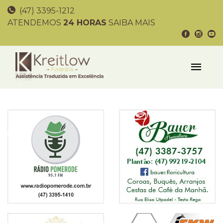
(47) 3395-1212
ATENDEMOS
24 HORAS
SAIBA MAIS