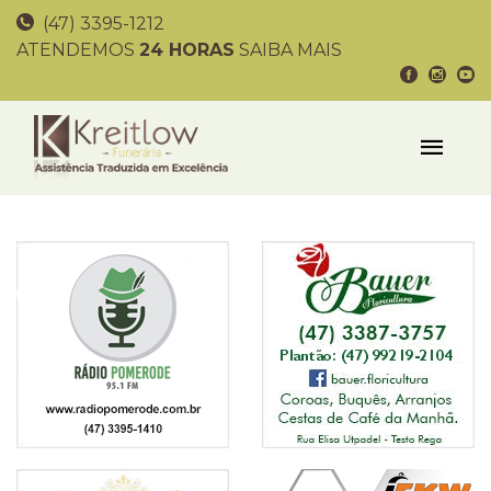
(47) 3395-1212
ATENDEMOS
24 HORAS
SAIBA MAIS