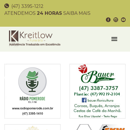
(47) 3395-1212
ATENDEMOS
24 HORAS
SAIBA MAIS