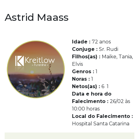
Astrid Maass
Idade :
72 anos
Conjuge :
Sr. Rudi
Filhos(as) :
Maike, Tania,
Elvis
Genros :
1
Noras :
1
Netos(as) :
6 1
Data e hora do
Falecimento :
26/02 às
10:00 horas
Local do Falecimento :
Hospital Santa Catarina