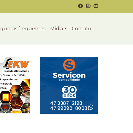
guntas frequentes
Mídia
Contato