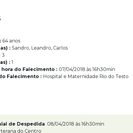
s
:
64 anos
as) :
Sandro, Leandro, Carlos
:
3
as) :
1
 hora do Falecimento :
07/04/2018 às 16h30min
do Falecimento :
Hospital e Maternidade Rio do Testo
nial de Despedida
08/04/2018 às 16h30min
terana do Centro