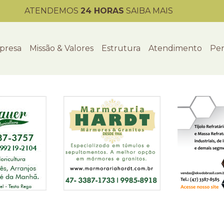
ATENDEMOS
24 HORAS
SAIBA MAIS
presa
Missão & Valores
Estrutura
Atendimento
Per