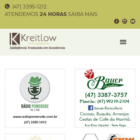
(47) 3395-1212
ATENDEMOS
24 HORAS
SAIBA MAIS