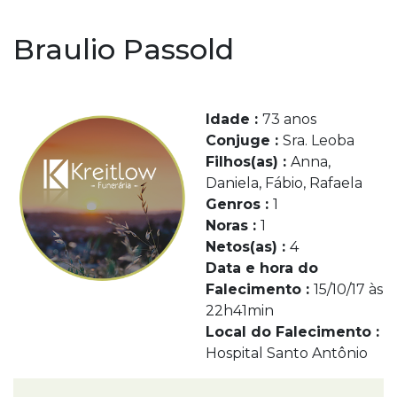
Braulio Passold
Idade :
73 anos
Conjuge :
Sra. Leoba
Filhos(as) :
Anna,
Daniela, Fábio, Rafaela
Genros :
1
Noras :
1
Netos(as) :
4
Data e hora do
Falecimento :
15/10/17 às
22h41min
Local do Falecimento :
Hospital Santo Antônio