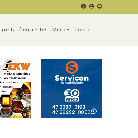
guntas frequentes
Mídia
Contato