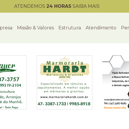
ATENDEMOS
24 HORAS
SAIBA MAIS
presa
Missão & Valores
Estrutura
Atendimento
Per