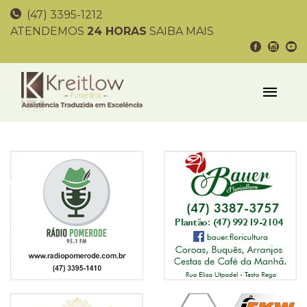
(47) 3395-1212
ATENDEMOS
24 HORAS
SAIBA MAIS