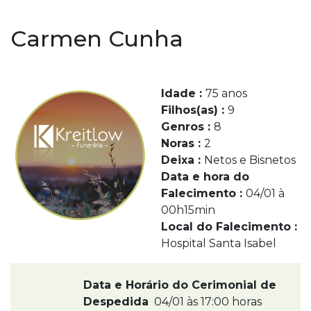
Carmen Cunha
Idade :
75 anos
Filhos(as) :
9
Genros :
8
Noras :
2
Deixa :
Netos e Bisnetos
Data e hora do
Falecimento :
04/01 à
00h15min
Local do Falecimento :
Hospital Santa Isabel
Data e Horário do Cerimonial de
Despedida
04/01 às 17:00 horas