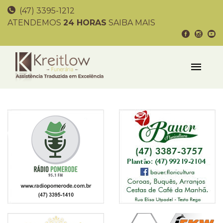
(47) 3395-1212
ATENDEMOS
24 HORAS
SAIBA MAIS