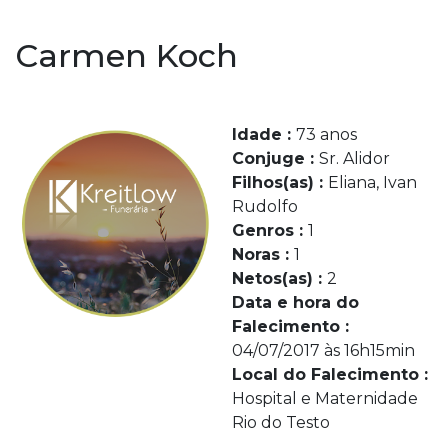
Carmen Koch
Idade :
73 anos
Conjuge :
Sr. Alidor
Filhos(as) :
Eliana, Ivan
Rudolfo
Genros :
1
Noras :
1
Netos(as) :
2
Data e hora do
Falecimento :
04/07/2017 às 16h15min
Local do Falecimento :
Hospital e Maternidade
Rio do Testo