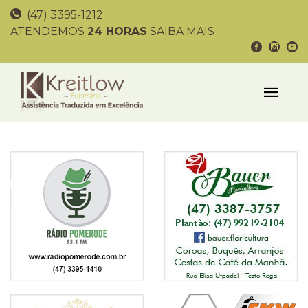
(47) 3395-1212
ATENDEMOS
24 HORAS
SAIBA MAIS