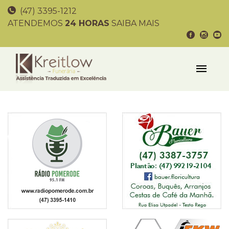
(47) 3395-1212
ATENDEMOS
24 HORAS
SAIBA MAIS