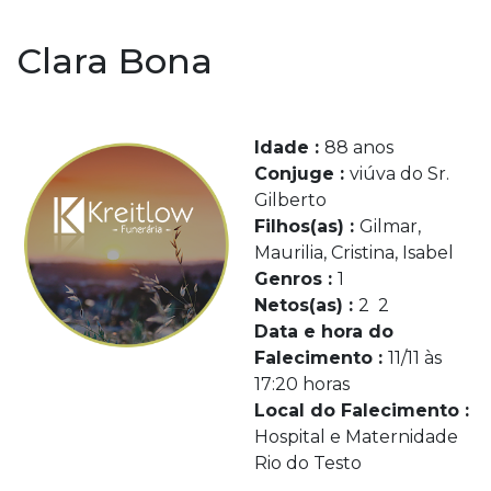
Clara Bona
Idade :
88 anos
Conjuge :
viúva do Sr.
Gilberto
Filhos(as) :
Gilmar,
Maurilia, Cristina, Isabel
Genros :
1
Netos(as) :
2 2
Data e hora do
Falecimento :
11/11 às
17:20 horas
Local do Falecimento :
Hospital e Maternidade
Rio do Testo