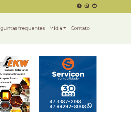
guntas frequentes
Mídia
Contato