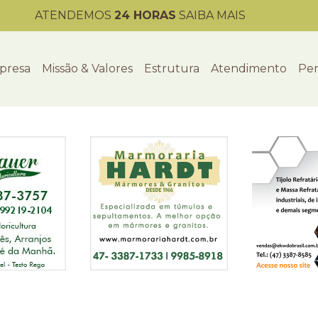
ATENDEMOS
24 HORAS
SAIBA MAIS
presa
Missão & Valores
Estrutura
Atendimento
Per