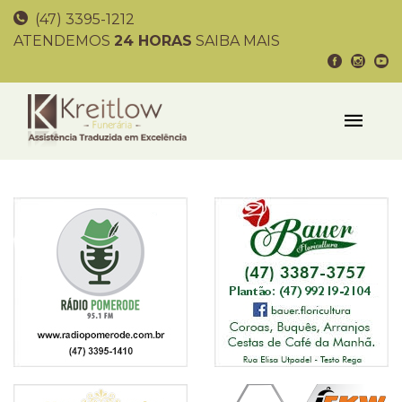
(47) 3395-1212
ATENDEMOS
24 HORAS
SAIBA MAIS