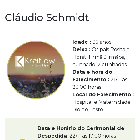
Cláudio Schmidt
Idade :
35 anos
Deixa :
Os pais Rosita e
Horst, 1 irmã,3 irmãos, 1
cunhado, 2 cunhadas
Data e hora do
Falecimento :
21/11 às
23:00 horas
Local do Falecimento :
Hospital e Maternidade
Rio do Testo
Data e Horário do Cerimonial de
Despedida
22/11 às 17:00 horas