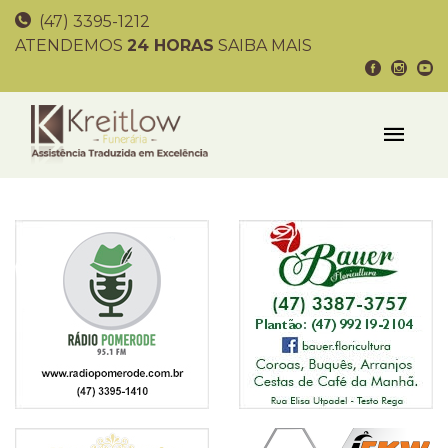
(47) 3395-1212
ATENDEMOS
24 HORAS
SAIBA MAIS