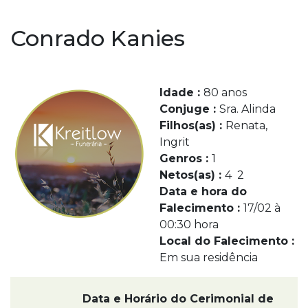
Conrado Kanies
Idade :
80 anos
Conjuge :
Sra. Alinda
Filhos(as) :
Renata,
Ingrit
Genros :
1
Netos(as) :
4 2
Data e hora do
Falecimento :
17/02 à
00:30 hora
Local do Falecimento :
Em sua residência
Data e Horário do Cerimonial de