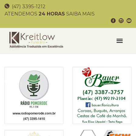
(47) 3395-1212
ATENDEMOS
24 HORAS
SAIBA MAIS