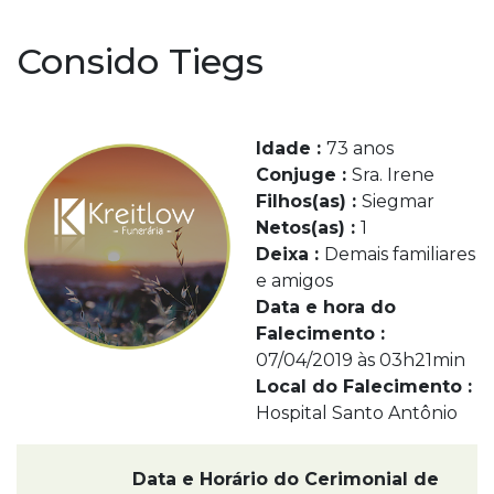
Consido Tiegs
Idade :
73 anos
Conjuge :
Sra. Irene
Filhos(as) :
Siegmar
Netos(as) :
1
Deixa :
Demais familiares
e amigos
Data e hora do
Falecimento :
07/04/2019 às 03h21min
Local do Falecimento :
Hospital Santo Antônio
Data e Horário do Cerimonial de