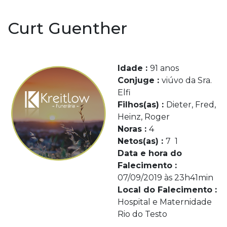
Curt Guenther
Idade :
91 anos
Conjuge :
viúvo da Sra.
Elfi
Filhos(as) :
Dieter, Fred,
Heinz, Roger
Noras :
4
Netos(as) :
7 1
Data e hora do
Falecimento :
07/09/2019 às 23h41min
Local do Falecimento :
Hospital e Maternidade
Rio do Testo