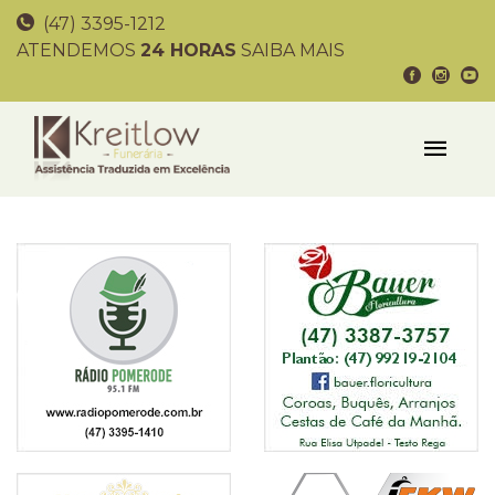
(47) 3395-1212
ATENDEMOS
24 HORAS
SAIBA MAIS