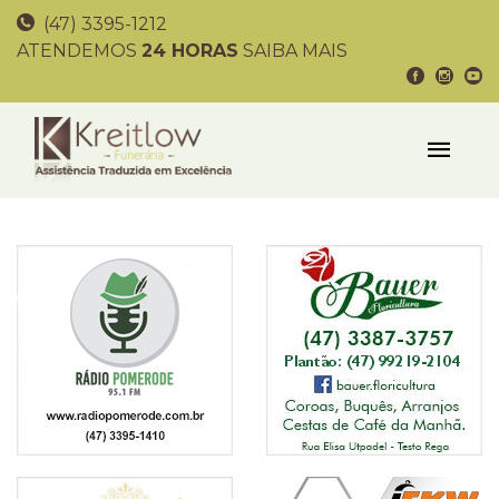
(47) 3395-1212
ATENDEMOS
24 HORAS
SAIBA MAIS