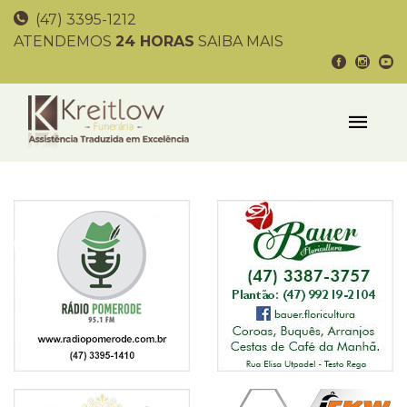
(47) 3395-1212
ATENDEMOS
24 HORAS
SAIBA MAIS