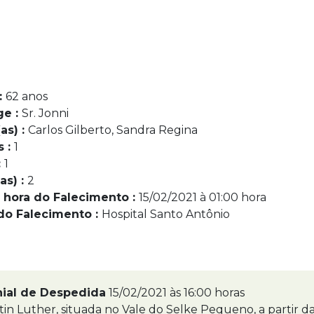
:
62 anos
ge :
Sr. Jonni
as) :
Carlos Gilberto, Sandra Regina
s :
1
:
1
as) :
2
 hora do Falecimento :
15/02/2021 à 01:00 hora
do Falecimento :
Hospital Santo Antônio
nial de Despedida
15/02/2021 às 16:00 horas
tin Luther, situada no Vale do Selke Pequeno, a partir d