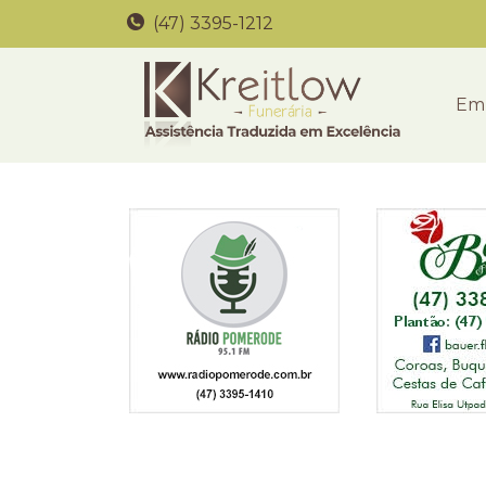
(47) 3395-1212
Em