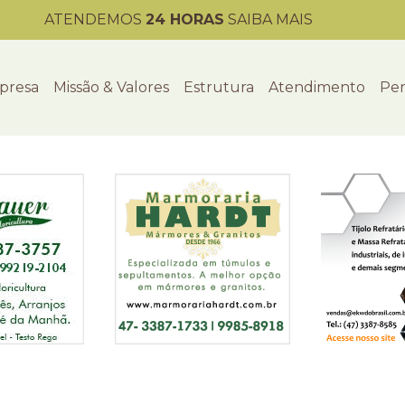
ATENDEMOS
24 HORAS
SAIBA MAIS
presa
Missão & Valores
Estrutura
Atendimento
Per