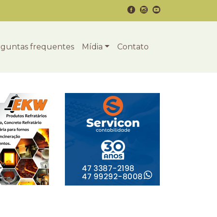
guntas frequentes
Mídia
Contato