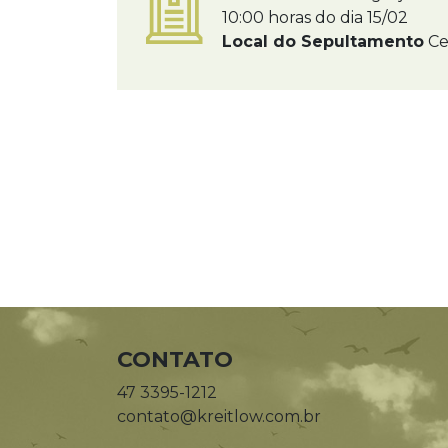
10:00 horas do dia 15/02
Local do Sepultamento
Ce
CONTATO
47 3395-1212
contato@kreitlow.com.br