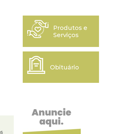
Produtos e
Serviços
Obituário
as