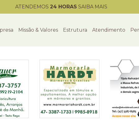
ATENDEMOS
24 HORAS
SAIBA MAIS
presa
Missão & Valores
Estrutura
Atendimento
Per