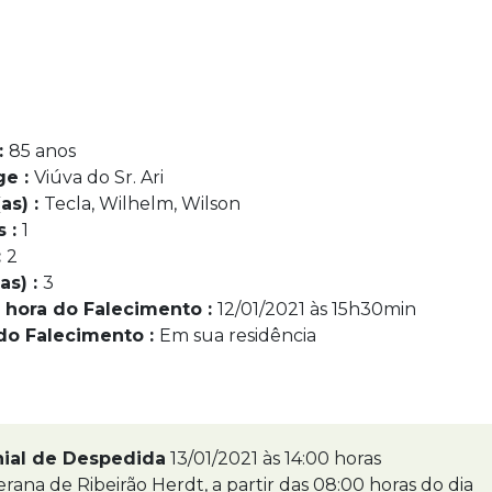
:
85 anos
ge :
Viúva do Sr. Ari
as) :
Tecla, Wilhelm, Wilson
s :
1
:
2
as) :
3
 hora do Falecimento :
12/01/2021 às 15h30min
do Falecimento :
Em sua residência
nial de Despedida
13/01/2021 às 14:00 horas
erana de Ribeirão Herdt, a partir das 08:00 horas do dia