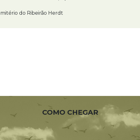
mitério do Ribeirão Herdt
COMO CHEGAR