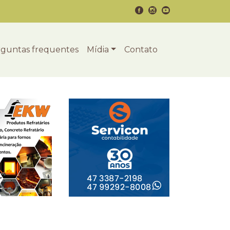
guntas frequentes
Mídia
Contato