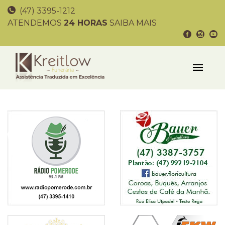
(47) 3395-1212
ATENDEMOS
24 HORAS
SAIBA MAIS