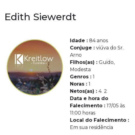
Edith Siewerdt
Idade :
84 anos
Conjuge :
viúva do Sr.
Arno
Filhos(as) :
Guido,
Modesta
Genros :
1
Noras :
1
Netos(as) :
4 2
Data e hora do
Falecimento :
17/05 às
11:00 horas
Local do Falecimento :
Em sua residência