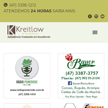
(47) 3395-1212
ATENDEMOS
24 HORAS
SAIBA MAIS